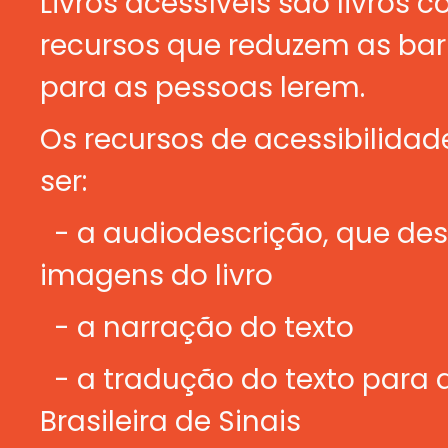
Livros acessíveis são livros 
recursos que reduzem as bar
para as pessoas lerem.
Os recursos de acessibilida
ser:
- a audiodescrição, que des
imagens do livro
- a narração do texto
- a tradução do texto para 
Brasileira de Sinais