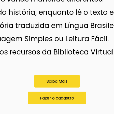
a história, enquanto lê o texto 
ia traduzida em Língua Brasileir
uagem Simples ou Leitura Fácil.
s recursos da Biblioteca Virtual
Saiba Mais
Fazer o cadastro