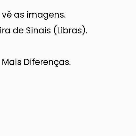
e vê as imagens.
a de Sinais (Libras).
 Mais Diferenças.