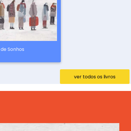
s de Sonhos
ver todos os livros