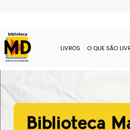
LIVROS
O QUE SÃO LIV