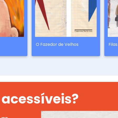
O Fazedor de Velhos
Fila
 acessíveis?