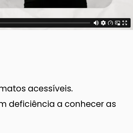
ormatos acessíveis.
m deficiência a conhecer as