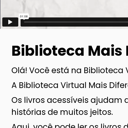
Biblioteca Mais
Olá! Você está na Biblioteca 
A Biblioteca Virtual Mais Dife
Os livros acessíveis ajudam 
histórias de muitos jeitos.
Aqui, você pode ler os livros 