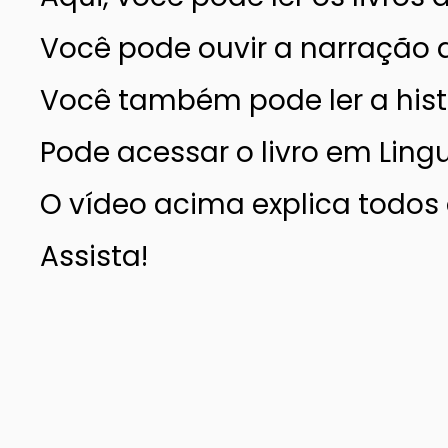
Você pode ouvir a narração d
Você também pode ler a histór
Pode acessar o livro em Ling
O vídeo acima explica todos o
Assista!