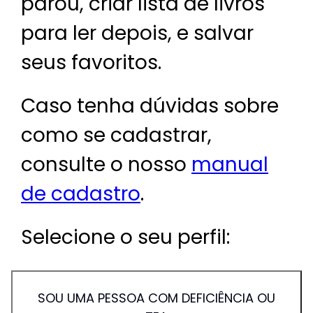
parou, criar lista de livros
para ler depois, e salvar
seus favoritos.
Caso tenha dúvidas sobre
como se cadastrar,
consulte o nosso
manual
de cadastro
.
Selecione o seu perfil:
SOU UMA PESSOA COM DEFICIÊNCIA OU