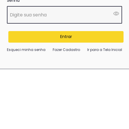
Senha
Entrar
Esqueci minha senha
Fazer Cadastro
Ir para a Tela Inicial