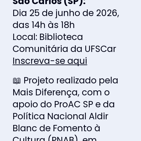
São Carlos (SP):
Dia 25 de junho de 2026, 
das 14h às 18h
Local: Biblioteca 
Comunitária da UFSCar
Inscreva-se aqui
📖 Projeto realizado pela 
Mais Diferença, com o 
apoio do ProAC SP e da 
Política Nacional Aldir 
Blanc de Fomento à 
Cultura (PNAB), em 