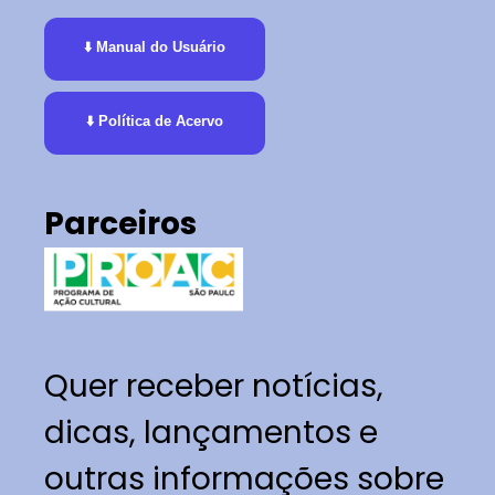
⬇️ Manual do Usuário
⬇️ Política de Acervo
Parceiros
Quer receber notícias,
dicas, lançamentos e
outras informações sobre